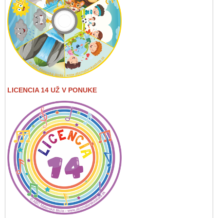
LICENCIA 14 UŽ V PONUKE