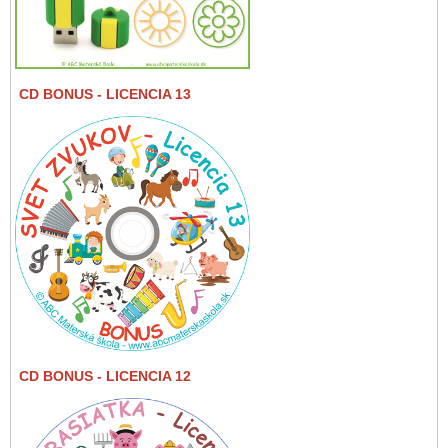
CD BONUS
- LICENCIA 13
CD BONUS
- LICENCIA 12