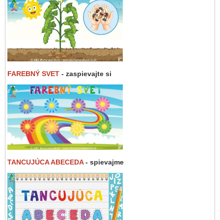
FAREBNÝ SVET
- zaspievajte si
TANCUJÚCA ABECEDA
- spievajme