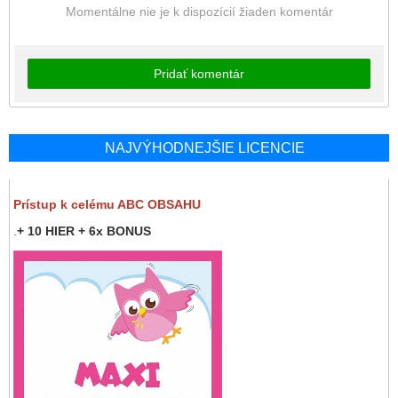
Momentálne nie je k dispozícií žiaden komentár
Pridať komentár
NAJVÝHODNEJŠIE LICENCIE
Prístup k celému ABC OBSAHU
.
+ 10 HIER + 6x BONUS