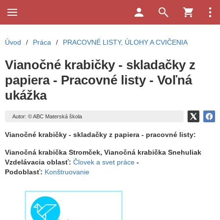
Úvod
/
Práca
/
PRACOVNÉ LISTY, ÚLOHY A CVIČENIA
Vianočné krabičky - skladačky z
papiera - Pracovné listy - Voľná
ukážka
Autor: © ABC Materská škola
Vianočné krabičky - skladačky z papiera - pracovné listy:
Vianočná krabička Stromček, Vianočná krabička Snehuliak
Vzdelávacia oblasť:
Človek a svet práce
-
Podoblasť:
Konštruovanie