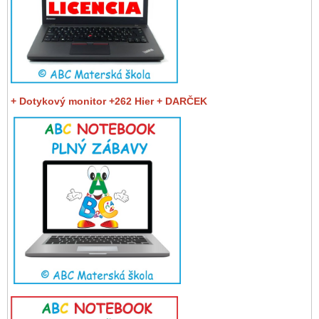
+ Dotykový monitor +262 Hier + DARČEK