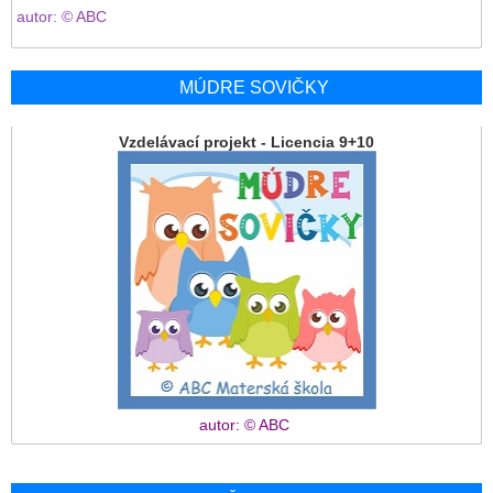
autor: © ABC
MÚDRE SOVIČKY
Vzdelávací projekt - Licencia 9+10
autor: © ABC