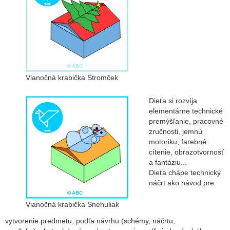
Vianočná krabička Stromček
Dieťa si rozvíja
elementárne technické
premýšľanie, pracovné
zručnosti, jemnú
motoriku, farebné
cítenie, obrazotvornosť
a fantáziu...
Dieťa chápe technický
náčrt ako návod pre
Vianočná krabička Snehuliak
vytvorenie predmetu, podľa návrhu (schémy, náčrtu,