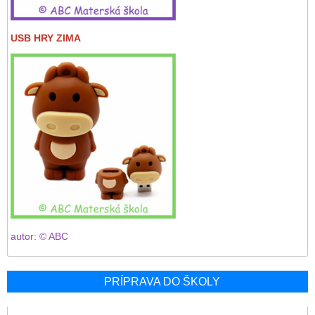
USB HRY ZIMA
autor: © ABC
PRÍPRAVA DO ŠKOLY