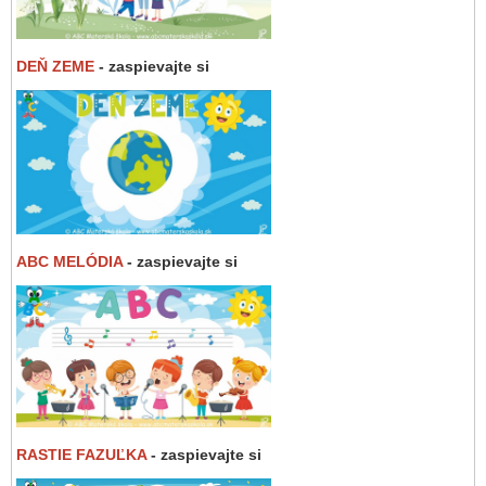
DEŇ ZEME
- zaspievajte si
ABC MELÓDIA
- zaspievajte si
RASTIE FAZUĽKA
- zaspievajte si