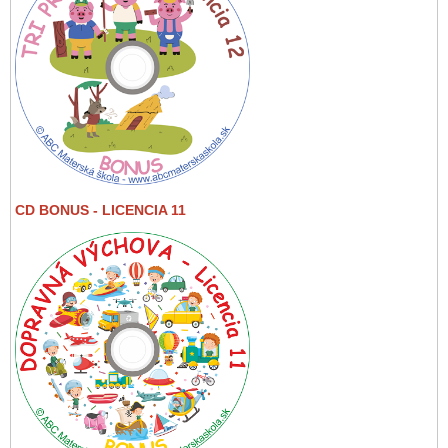
CD BONUS - LICENCIA 11