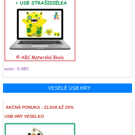
autor: © ABC
VESELÉ USB HRY
AKČNÁ PONUKA - ZĽAVA AŽ 20%
USB HRY VESELKO