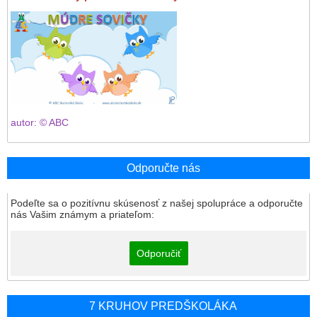
autor: © ABC
Odporučte nás
Podeľte sa o pozitívnu skúsenosť z našej spolupráce a odporučte
nás Vašim známym a priateľom:
Odporučiť
7 KRUHOV PREDŠKOLÁKA