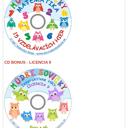
CD BONUS - LICENCIA 9