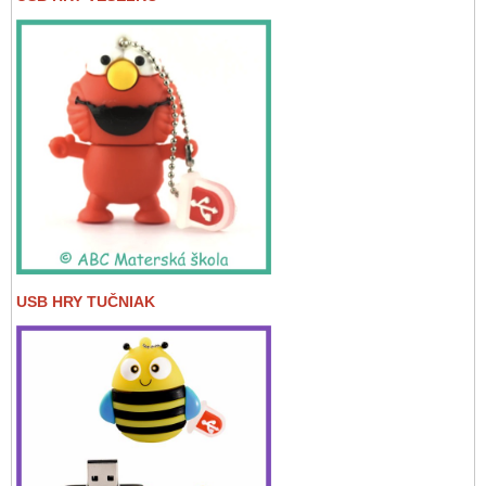
USB HRY TUČNIAK