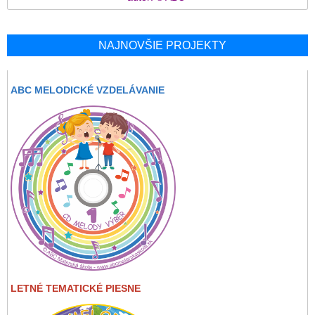
NAJNOVŠIE PROJEKTY
ABC MELODICKÉ VZDELÁVANIE
LETNÉ TEMATICKÉ PIESNE