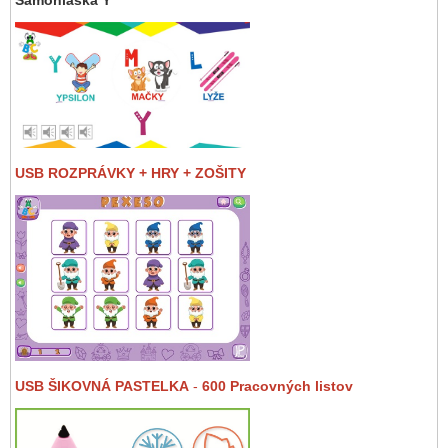
USB ROZPRÁVKY + HRY + ZOŠITY
USB ŠIKOVNÁ PASTELKA
-
600 Pracovných listov