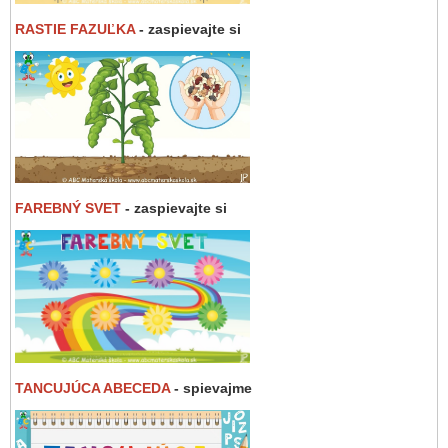
RASTIE FAZUĽKA
- zaspievajte si
FAREBNÝ SVET
- zaspievajte si
TANCUJÚCA ABECEDA
- spievajme