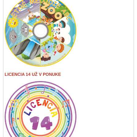
LICENCIA 14 UŽ V PONUKE