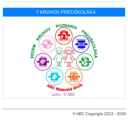
7 KRUHOV PREDŠKOLÁKA
autor: © ABC
© ABC Copyright 2013 - 2026