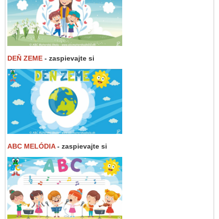
DEŇ ZEME
- zaspievajte si
ABC MELÓDIA
- zaspievajte si