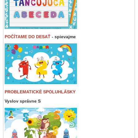
POČÍTAME DO DESAŤ
- spievajme
PROBLEMATICKÉ SPOLUHLÁSKY
Vyslov správne S