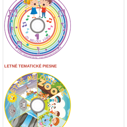
LETNÉ TEMATICKÉ PIESNE