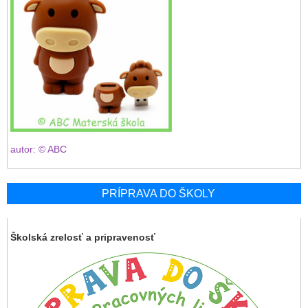
autor: © ABC
PRÍPRAVA DO ŠKOLY
Školská zrelosť a pripravenosť