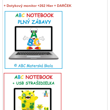
+ Dotykový monitor +262 Hier + DARČEK