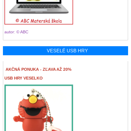
autor: © ABC
VESELÉ USB HRY
AKČNÁ PONUKA - ZĽAVA AŽ 20%
USB HRY VESELKO