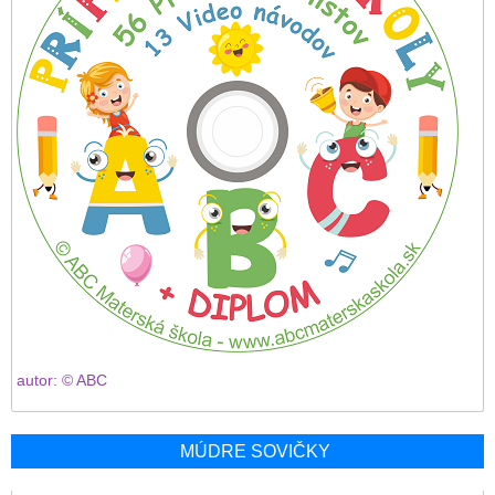
autor: © ABC
MÚDRE SOVIČKY