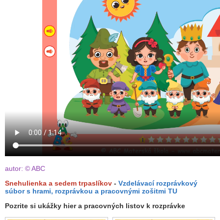
autor: © ABC
Snehulienka a sedem trpaslíkov
-
Vzdelávací rozprávkový
súbor s hrami, rozprávkou a pracovnými zošitmi TU
Pozrite si ukážky hier a pracovných listov k rozprávke