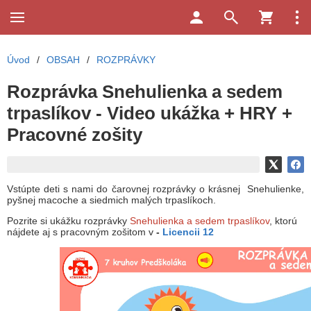
Úvod
/
OBSAH
/
ROZPRÁVKY
Rozprávka Snehulienka a sedem
trpaslíkov - Video ukážka + HRY +
Pracovné zošity
Vstúpte deti s nami do čarovnej rozprávky o krásnej Snehulienke,
pyšnej macoche a siedmich malých trpaslíkoch.
Pozrite si ukážku rozprávky
Snehulienka a sedem trpaslíkov
, ktorú
nájdete aj s pracovným zošitom v
-
Licencii 12