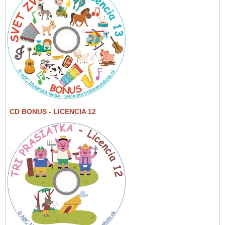
CD BONUS
- LICENCIA 12