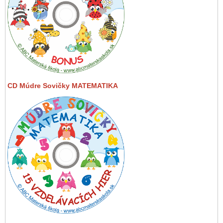
CD Múdre Sovičky MATEMATIKA