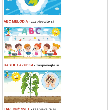
ABC MELÓDIA
- zaspievajte si
RASTIE FAZUĽKA
- zaspievajte si
FAREBNÝ SVET
- zaspievajte si