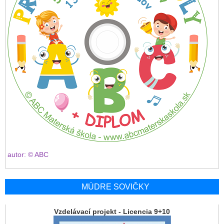
autor: © ABC
MÚDRE SOVIČKY
Vzdelávací projekt - Licencia 9+10