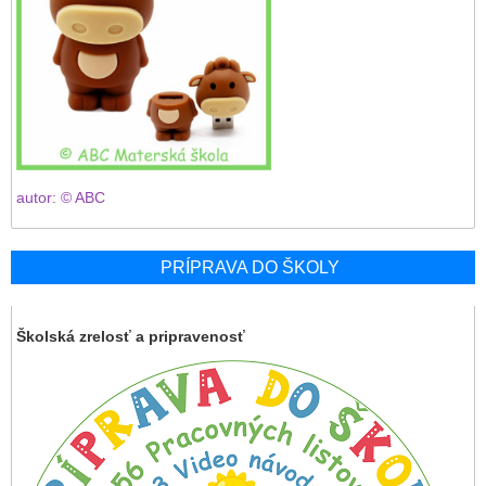
autor: © ABC
PRÍPRAVA DO ŠKOLY
Školská zrelosť a pripravenosť