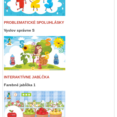
PROBLEMATICKÉ SPOLUHLÁSKY
Vyslov správne S
INTERAKTÍVNE JABĹČKA
Farebné jabĺčka 1