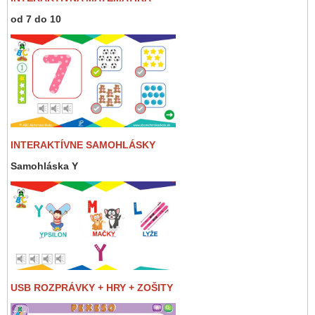
od 7 do 10
INTERAKTÍVNE SAMOHLÁSKY
Samohláska Y
USB ROZPRÁVKY + HRY + ZOŠITY