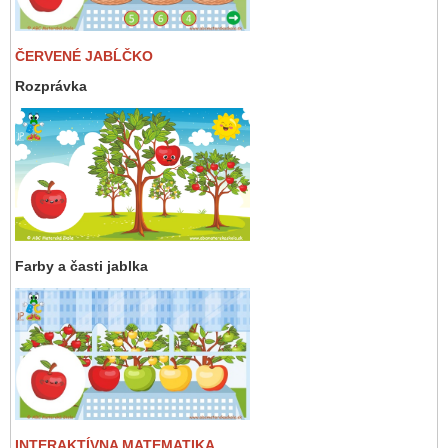
ČERVENÉ JABĹČKO
Rozprávka
Farby a časti jablka
INTERAKTÍVNA MATEMATIKA