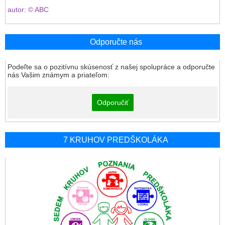
autor: © ABC
Odporučte nás
Podeľte sa o pozitívnu skúsenosť z našej spolupráce a odporučte
nás Vašim známym a priateľom:
Odporučiť
7 KRUHOV PREDŠKOLÁKA