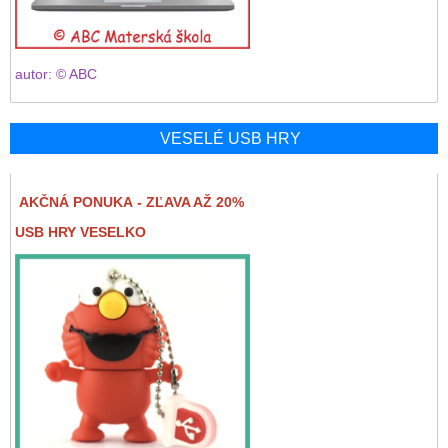
autor: © ABC
VESELÉ USB HRY
AKČNÁ PONUKA - ZĽAVA AŽ 20%
USB HRY VESELKO