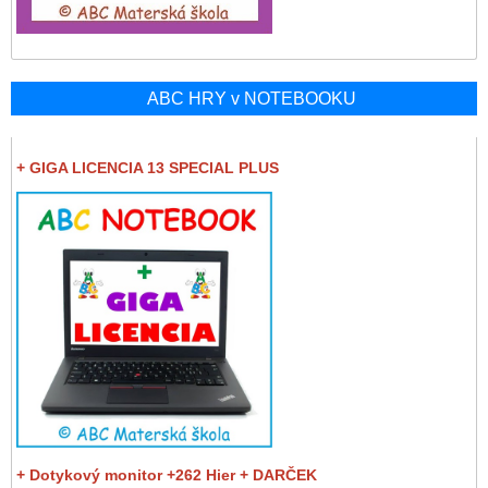
ABC HRY v NOTEBOOKU
+ GIGA LICENCIA 13 SPECIAL PLUS
+ Dotykový monitor +262 Hier + DARČEK