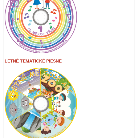
LETNÉ TEMATICKÉ PIESNE