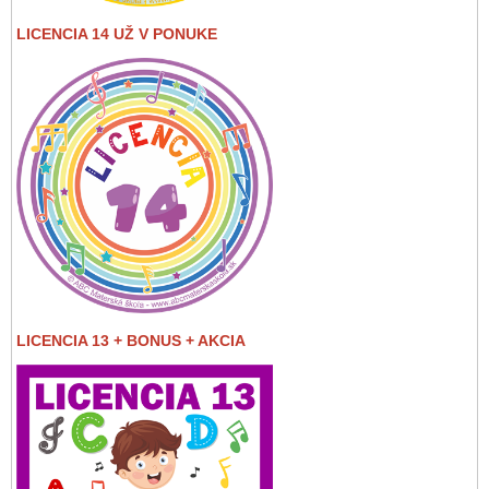
LICENCIA 14 UŽ V PONUKE
LICENCIA 13 + BONUS + AKCIA