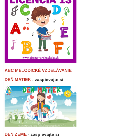
ABC MELODICKÉ VZDELÁVANIE
DEŇ MATIEK
- zaspievajte si
DEŇ ZEME
- zaspievajte si