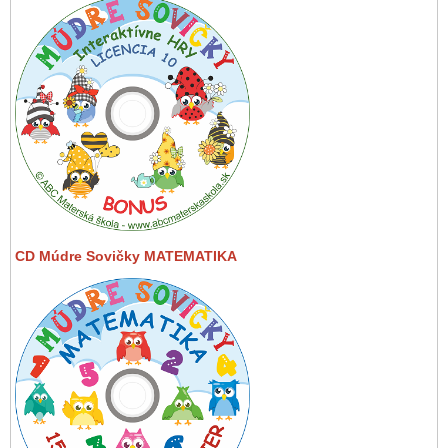
CD Múdre Sovičky MATEMATIKA