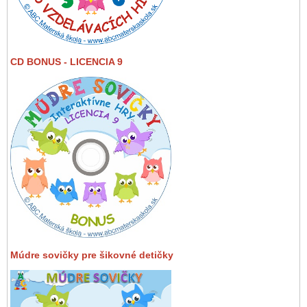
CD BONUS - LICENCIA 9
Múdre sovičky pre šikovné detičky