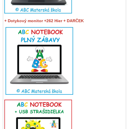
+ Dotykový monitor +262 Hier + DARČEK