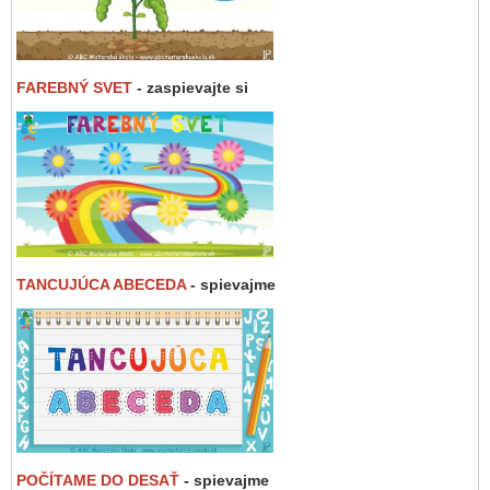
FAREBNÝ SVET
- zaspievajte si
TANCUJÚCA ABECEDA
- spievajme
POČÍTAME DO DESAŤ
- spievajme