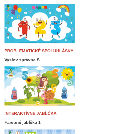
PROBLEMATICKÉ SPOLUHLÁSKY
Vyslov správne S
INTERAKTÍVNE JABĹČKA
Farebné jabĺčka 1