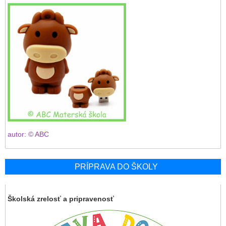
autor: © ABC
PRÍPRAVA DO ŠKOLY
Školská zrelosť a pripravenosť