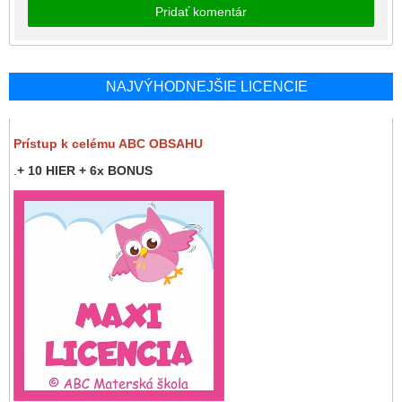
Pridať komentár
NAJVÝHODNEJŠIE LICENCIE
Prístup k celému ABC OBSAHU
.
+ 10 HIER + 6x BONUS