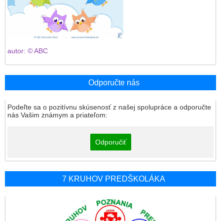
autor: © ABC
Odporučte nás
Podeľte sa o pozitívnu skúsenosť z našej spolupráce a odporučte
nás Vašim známym a priateľom:
Odporučiť
7 KRUHOV PREDŠKOLÁKA