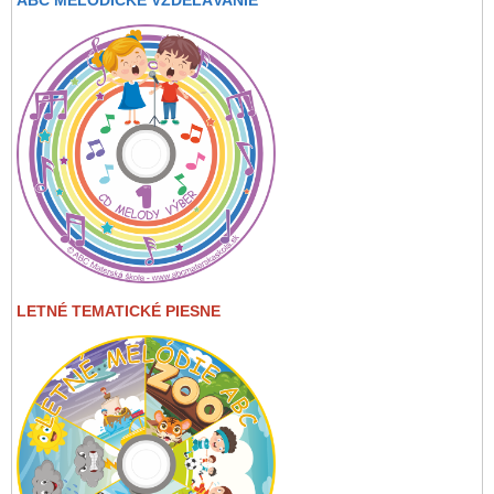
LETNÉ TEMATICKÉ PIESNE