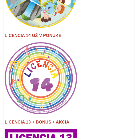
LICENCIA 14 UŽ V PONUKE
LICENCIA 13 + BONUS + AKCIA