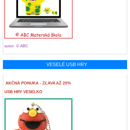
autor: © ABC
VESELÉ USB HRY
AKČNÁ PONUKA - ZĽAVA AŽ 20%
USB HRY VESELKO