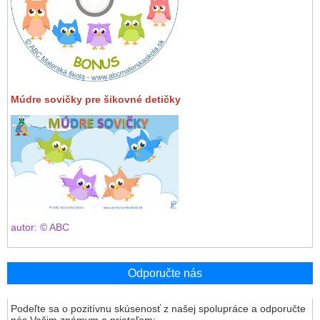
Múdre sovičky pre šikovné detičky
autor: © ABC
Odporučte nás
Podeľte sa o pozitívnu skúsenosť z našej spolupráce a odporučte