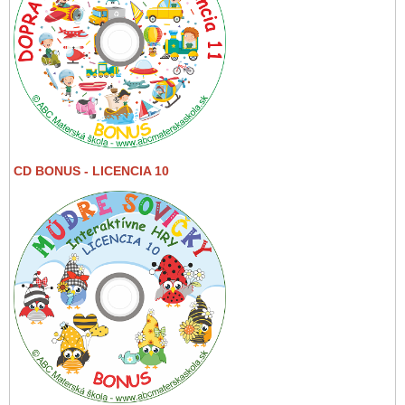
CD BONUS - LICENCIA 10