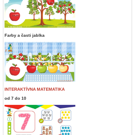
Farby a časti jablka
INTERAKTÍVNA MATEMATIKA
od 7 do 10