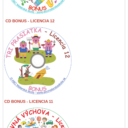
CD BONUS
- LICENCIA 12
CD BONUS - LICENCIA 11