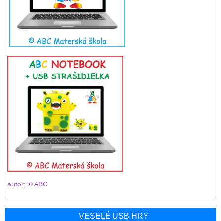
autor: © ABC
VESELÉ USB HRY