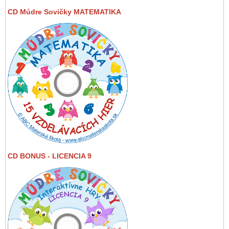
CD Múdre Sovičky MATEMATIKA
CD BONUS - LICENCIA 9