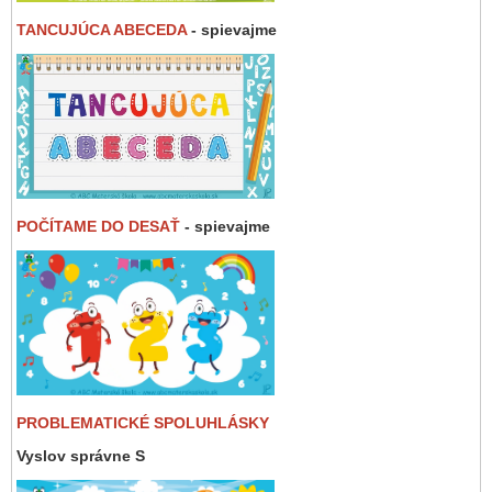
TANCUJÚCA ABECEDA
- spievajme
POČÍTAME DO DESAŤ
- spievajme
PROBLEMATICKÉ SPOLUHLÁSKY
Vyslov správne S