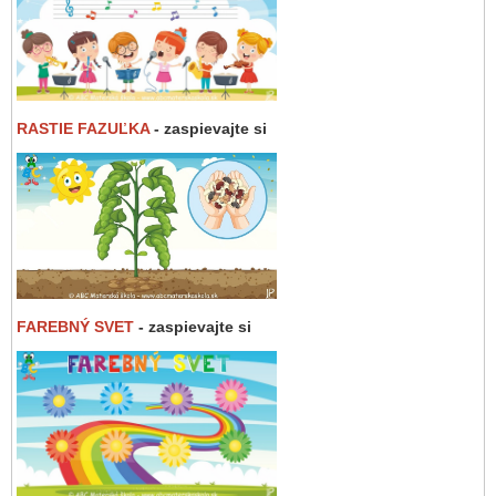
RASTIE FAZUĽKA
- zaspievajte si
FAREBNÝ SVET
- zaspievajte si