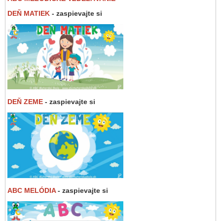
DEŇ MATIEK
- zaspievajte si
DEŇ ZEME
- zaspievajte si
ABC MELÓDIA
- zaspievajte si