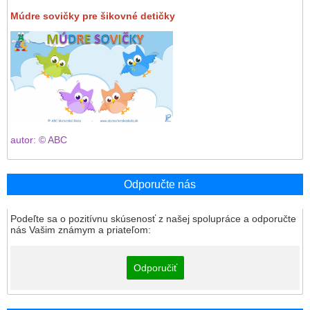
Múdre sovičky pre šikovné detičky
autor: © ABC
Odporučte nás
Podeľte sa o pozitívnu skúsenosť z našej spolupráce a odporučte
nás Vašim známym a priateľom:
Odporučiť