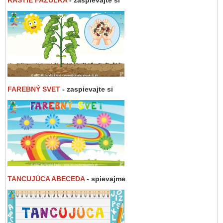
FAREBNÝ SVET
- zaspievajte si
TANCUJÚCA ABECEDA
- spievajme