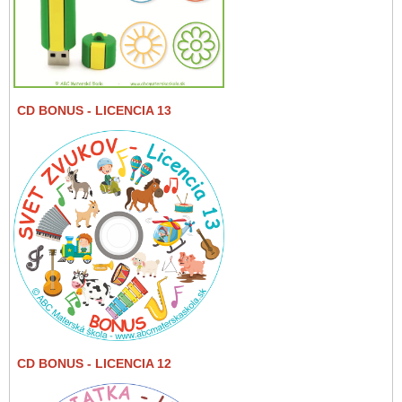
CD BONUS
- LICENCIA 13
CD BONUS
- LICENCIA 12