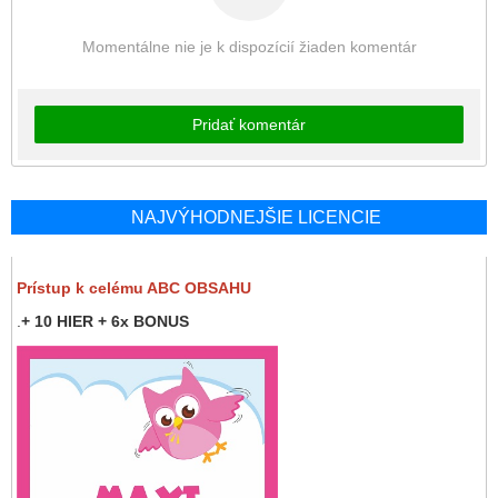
Momentálne nie je k dispozícií žiaden komentár
Pridať komentár
NAJVÝHODNEJŠIE LICENCIE
Prístup k celému ABC OBSAHU
.
+ 10 HIER + 6x BONUS