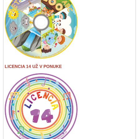
LICENCIA 14 UŽ V PONUKE