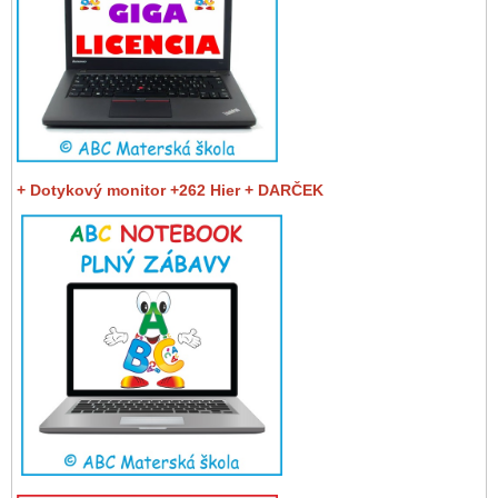
+ Dotykový monitor +262 Hier + DARČEK