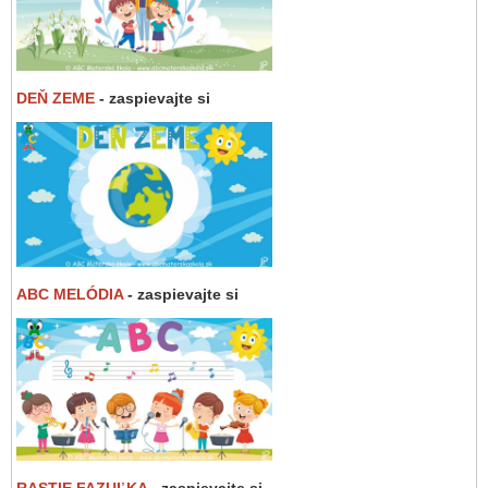
DEŇ ZEME
- zaspievajte si
ABC MELÓDIA
- zaspievajte si
RASTIE FAZUĽKA
- zaspievajte si