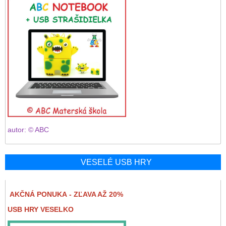
autor: © ABC
VESELÉ USB HRY
AKČNÁ PONUKA - ZĽAVA AŽ 20%
USB HRY VESELKO