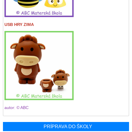
USB HRY ZIMA
autor: © ABC
PRÍPRAVA DO ŠKOLY