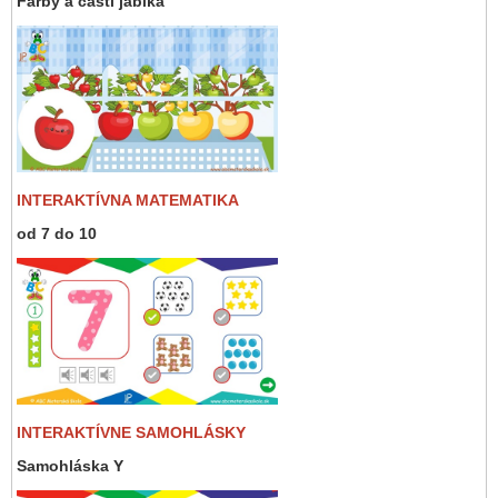
Farby a časti jablka
INTERAKTÍVNA MATEMATIKA
od 7 do 10
INTERAKTÍVNE SAMOHLÁSKY
Samohláska Y