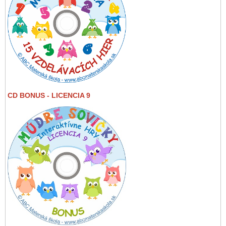
CD BONUS - LICENCIA 9