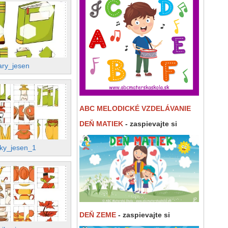
ary_jesen
ABC MELODICKÉ VZDELÁVANIE
DEŇ MATIEK
- zaspievajte si
iky_jesen_1
DEŇ ZEME
- zaspievajte si