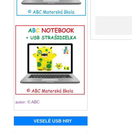
autor: © ABC
VESELÉ USB HRY