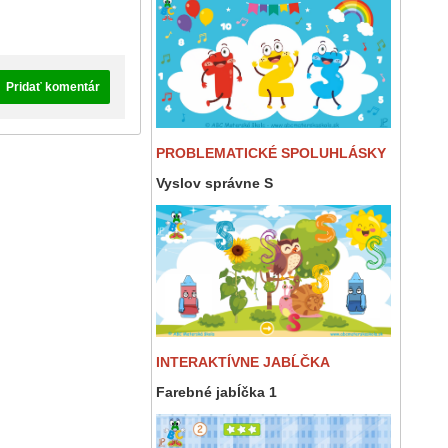
Pridať komentár
PROBLEMATICKÉ SPOLUHLÁSKY
Vyslov správne S
INTERAKTÍVNE JABĹČKA
Farebné jabĺčka 1