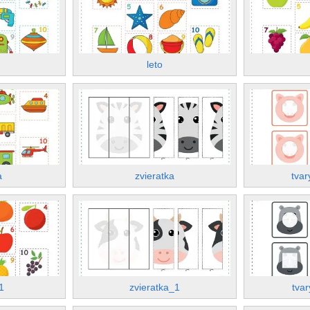
leto
a
zvieratka
tvar
1
zvieratka_1
tvar