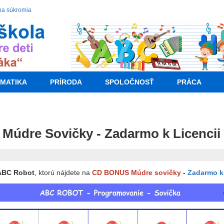
na súkromia
MATIKA
PRÍRODA
SPOLOČNOSŤ
PRÁCA
údre Sovičky - Zadarmo k Licencii
BC Robot
, ktorú
nájdete na
CD BONUS Múdre sovičky
-
Zadarmo k 