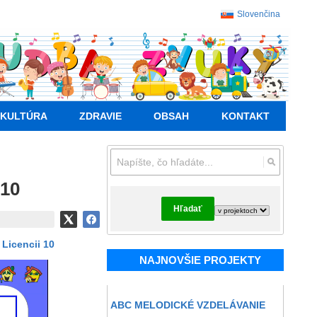
Slovenčina
KULTÚRA
ZDRAVIE
OBSAH
KONTAKT
 10
Hľadať
Licencii 10
NAJNOVŠIE PROJEKTY
ABC MELODICKÉ VZDELÁVANIE