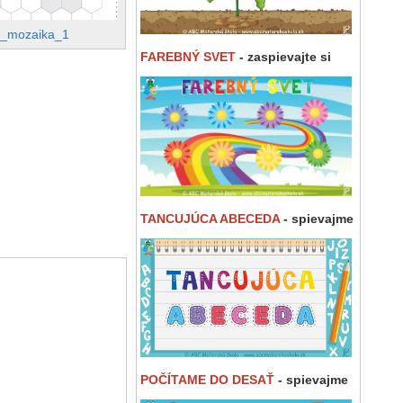
b_mozaika_1
FAREBNÝ SVET
- zaspievajte si
TANCUJÚCA ABECEDA
- spievajme
POČÍTAME DO DESAŤ
- spievajme