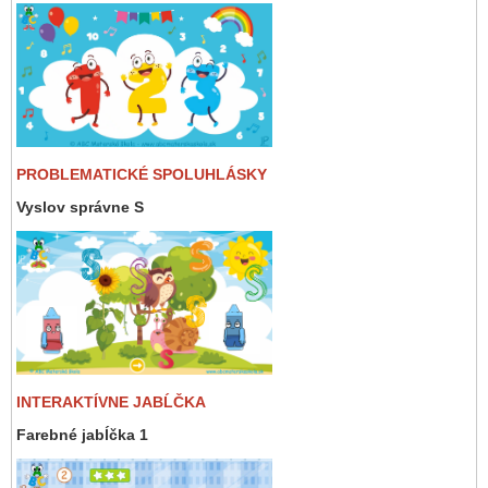
PROBLEMATICKÉ SPOLUHLÁSKY
Vyslov správne S
INTERAKTÍVNE JABĹČKA
Farebné jabĺčka 1