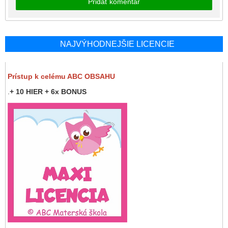
Pridať komentár
NAJVÝHODNEJŠIE LICENCIE
Prístup k celému ABC OBSAHU
.
+ 10 HIER + 6x BONUS