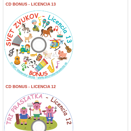
CD BONUS
- LICENCIA 13
CD BONUS
- LICENCIA 12