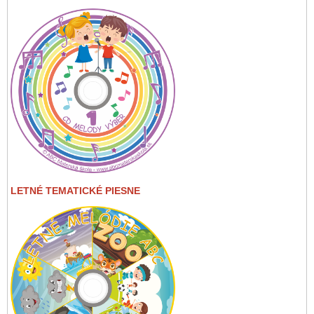
LETNÉ TEMATICKÉ PIESNE