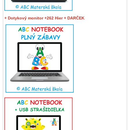
+ Dotykový monitor +262 Hier + DARČEK