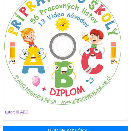
autor: © ABC
MÚDRE SOVIČKY