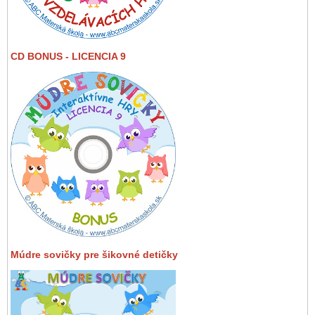
CD BONUS - LICENCIA 9
Múdre sovičky pre šikovné detičky