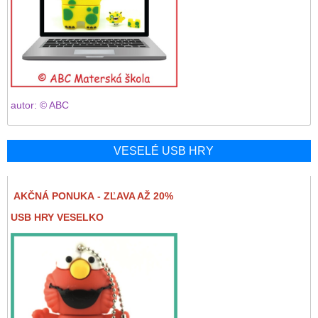
autor: © ABC
VESELÉ USB HRY
AKČNÁ PONUKA - ZĽAVA AŽ 20%
USB HRY VESELKO