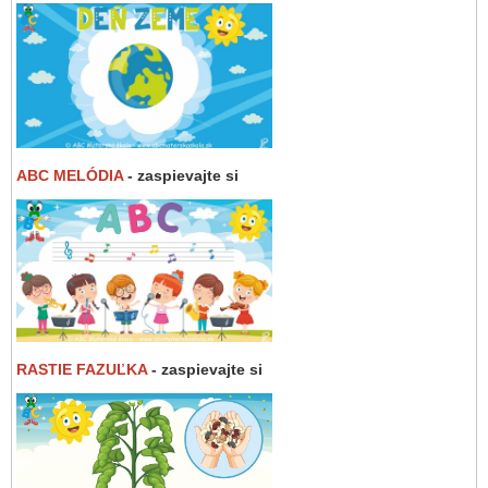
ABC MELÓDIA
- zaspievajte si
RASTIE FAZUĽKA
- zaspievajte si