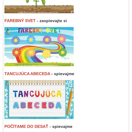
FAREBNÝ SVET
- zaspievajte si
TANCUJÚCA ABECEDA
- spievajme
POČÍTAME DO DESAŤ
- spievajme