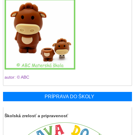
autor: © ABC
PRÍPRAVA DO ŠKOLY
Školská zrelosť a pripravenosť