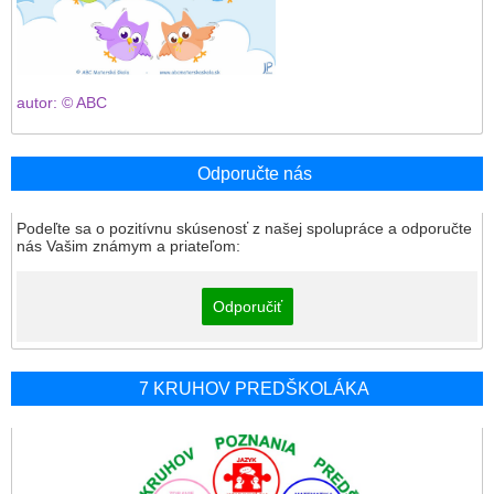
autor: © ABC
Odporučte nás
Podeľte sa o pozitívnu skúsenosť z našej spolupráce a odporučte
nás Vašim známym a priateľom:
Odporučiť
7 KRUHOV PREDŠKOLÁKA