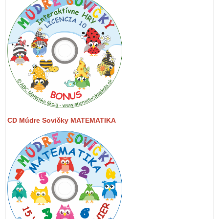
CD Múdre Sovičky MATEMATIKA