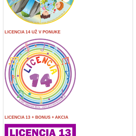
LICENCIA 14 UŽ V PONUKE
LICENCIA 13 + BONUS + AKCIA