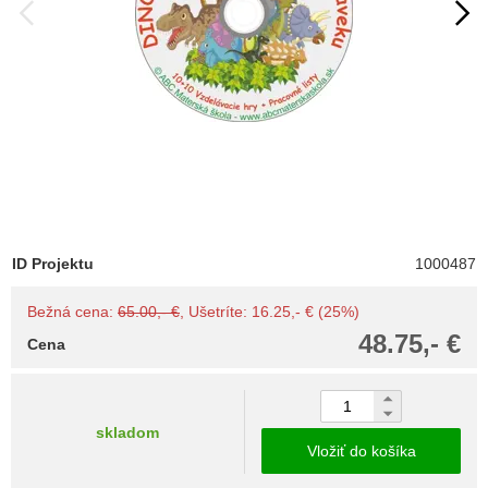
ID Projektu
1000487
Bežná cena:
65.00,- €
, Ušetríte: 16.25,- € (25%)
48.75,- €
Cena
skladom
Vložiť do košíka