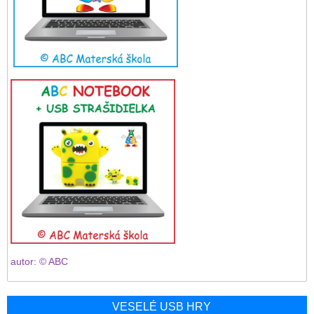
autor: © ABC
VESELÉ USB HRY