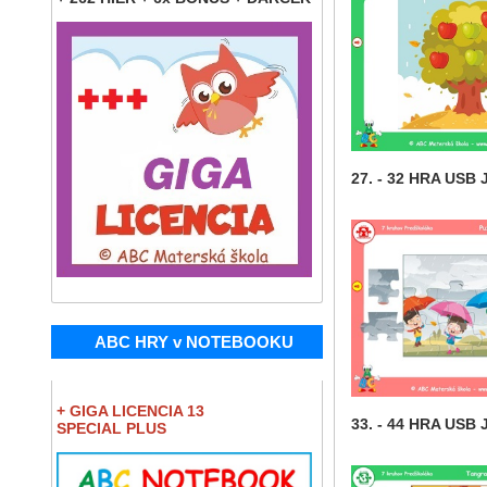
27. - 32 HRA USB 
ABC HRY v NOTEBOOKU
+ GIGA LICENCIA 13
33. - 44 HRA USB 
SPECIAL PLUS