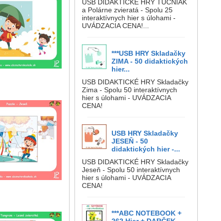
USB DIDAKTICKÉ HRY TUČNIAK
a Polárne zvieratá - Spolu 25
interaktívnych hier s úlohami -
UVÁDZACIA CENA!...
***USB HRY Skladačky
ZIMA - 50 didaktických
hier...
USB DIDAKTICKÉ HRY Skladačky
Zima - Spolu 50 interaktívnych
hier s úlohami - UVÁDZACIA
CENA!
USB HRY Skladačky
JESEŇ - 50
didaktických hier -...
USB DIDAKTICKÉ HRY Skladačky
Jeseň - Spolu 50 interaktívnych
hier s úlohami - UVÁDZACIA
CENA!
***ABC NOTEBOOK +