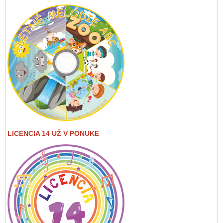
LICENCIA 14 UŽ V PONUKE