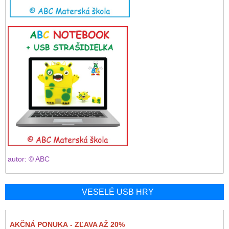
autor: © ABC
VESELÉ USB HRY
AKČNÁ PONUKA - ZĽAVA AŽ 20%