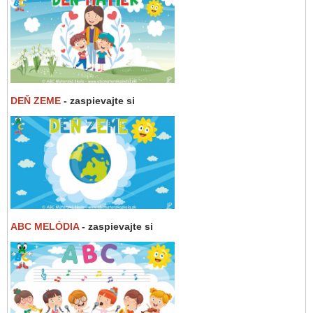
DEŇ ZEME
- zaspievajte si
ABC MELÓDIA
- zaspievajte si