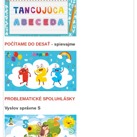
POČÍTAME DO DESAŤ
- spievajme
PROBLEMATICKÉ SPOLUHLÁSKY
Vyslov správne S