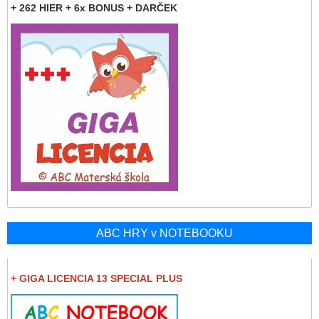
+ 262 HIER + 6x BONUS + DARČEK
ABC HRY v NOTEBOOKU
+ GIGA LICENCIA 13 SPECIAL PLUS