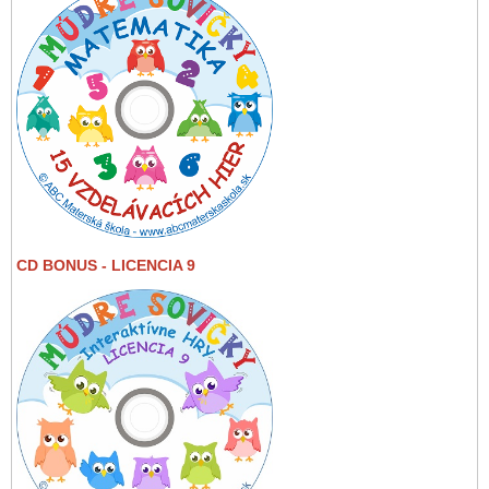
CD BONUS - LICENCIA 9