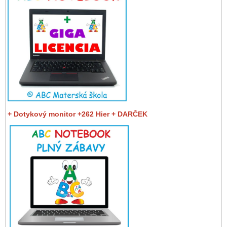
+ Dotykový monitor +262 Hier + DARČEK