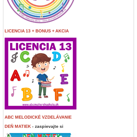
LICENCIA 13 + BONUS + AKCIA
ABC MELODICKÉ VZDELÁVANIE
DEŇ MATIEK
- zaspievajte si