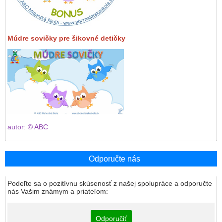
Múdre sovičky pre šikovné detičky
autor: © ABC
Odporučte nás
Podeľte sa o pozitívnu skúsenosť z našej spolupráce a odporučte
nás Vašim známym a priateľom:
Odporučiť