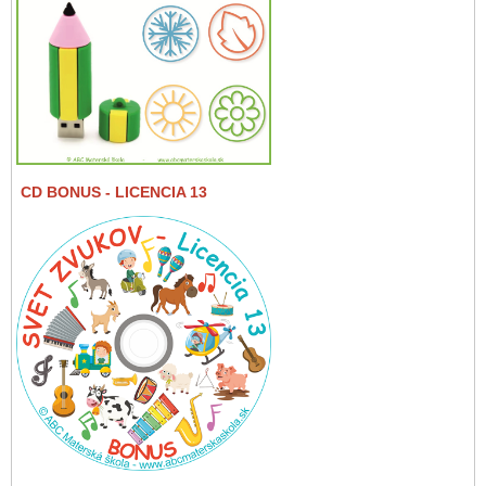
CD BONUS
- LICENCIA 13