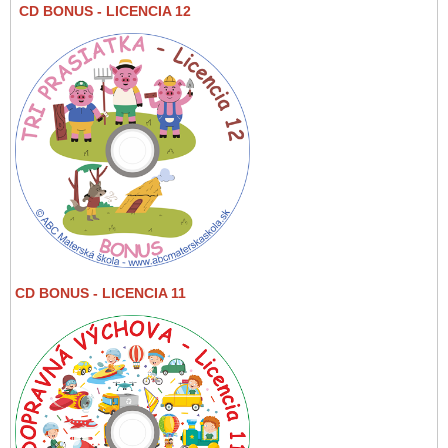
CD BONUS
- LICENCIA 12
CD BONUS - LICENCIA 11