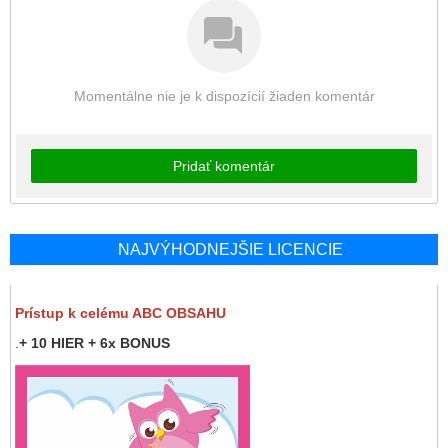
Momentálne nie je k dispozícií žiaden komentár
Pridať komentár
NAJVÝHODNEJŠIE LICENCIE
Prístup k celému ABC OBSAHU
.
+ 10 HIER + 6x BONUS