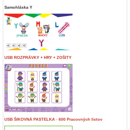
Samohláska Y
USB ROZPRÁVKY + HRY + ZOŠITY
USB ŠIKOVNÁ PASTELKA
-
600 Pracovných listov