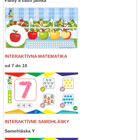
Farby a časti jablka
INTERAKTÍVNA MATEMATIKA
od 7 do 10
INTERAKTÍVNE SAMOHLÁSKY
Samohláska Y