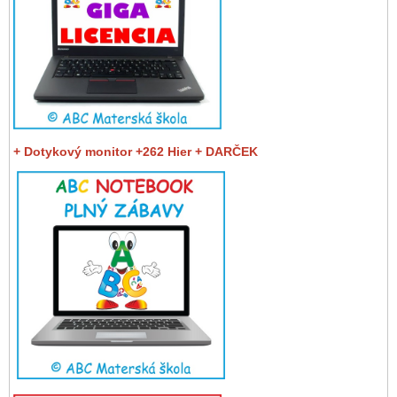
+ Dotykový monitor +262 Hier + DARČEK