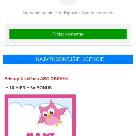
Momentálne nie je k dispozícií žiaden komentár
Pridať komentár
NAJVÝHODNEJŠIE LICENCIE
Prístup k celému ABC OBSAHU
.
+ 10 HIER + 6x BONUS