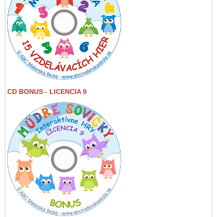
CD BONUS - LICENCIA 9