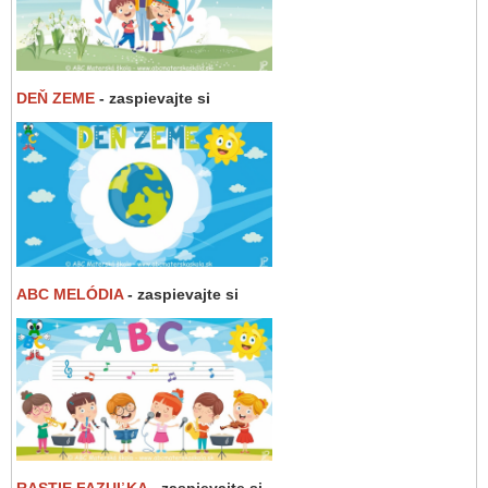
DEŇ ZEME
- zaspievajte si
ABC MELÓDIA
- zaspievajte si
RASTIE FAZUĽKA
- zaspievajte si