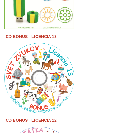
CD BONUS
- LICENCIA 13
CD BONUS
- LICENCIA 12