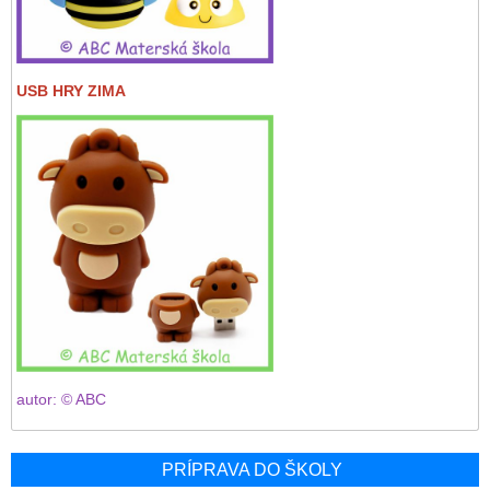
USB HRY ZIMA
autor: © ABC
PRÍPRAVA DO ŠKOLY