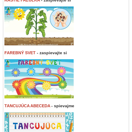
FAREBNÝ SVET
- zaspievajte si
TANCUJÚCA ABECEDA
- spievajme