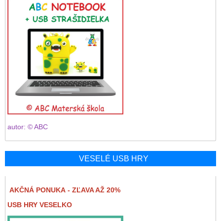
autor: © ABC
VESELÉ USB HRY
AKČNÁ PONUKA - ZĽAVA AŽ 20%
USB HRY VESELKO