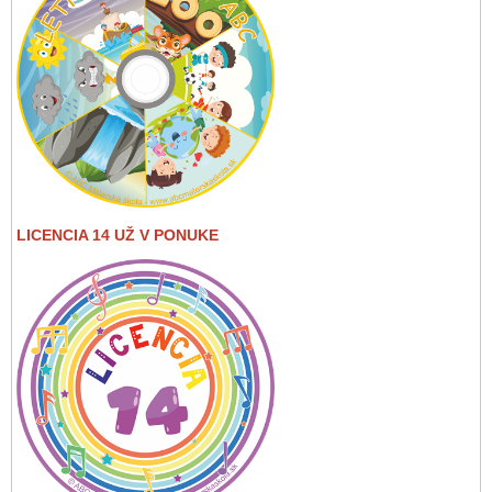
LICENCIA 14 UŽ V PONUKE