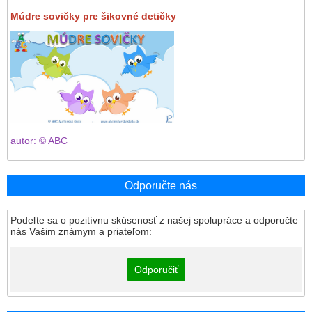
Múdre sovičky pre šikovné detičky
autor: © ABC
Odporučte nás
Podeľte sa o pozitívnu skúsenosť z našej spolupráce a odporučte
nás Vašim známym a priateľom:
Odporučiť